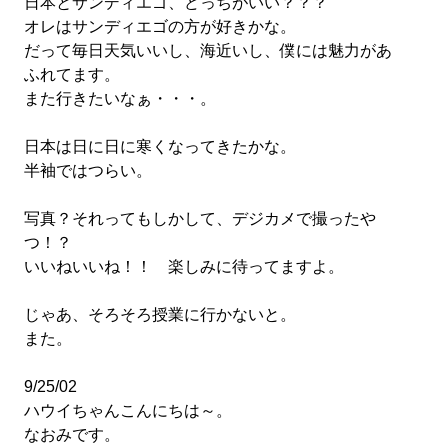
日本とサンディエゴ、どっちがいい？？？
オレはサンディエゴの方が好きかな。
だって毎日天気いいし、海近いし、僕には魅力があ
ふれてます。
また行きたいなぁ・・・。
日本は日に日に寒くなってきたかな。
半袖ではつらい。
写真？それってもしかして、デジカメで撮ったや
つ！？
いいねいいね！！ 楽しみに待ってますよ。
じゃあ、そろそろ授業に行かないと。
また。
9/25/02
ハウイちゃんこんにちは～。
なおみです。