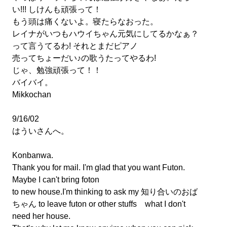
い!!! しけんも頑張って！
もう頭は痛くないよ。寝たらなおった。
レイナがいつもハウイちゃん元気にしてるかなぁ？
って言うてるわ! それとまだピアノ
売ってちょーだい♪の歌うたってやるわ!
じゃ、勉強頑張って！！
バイバイ。
Mikkochan
9/16/02
はういさんへ。
Konbanwa.
Thank you for mail. I'm glad that you want Futon.
Maybe I can't bring foton
to new house.I'm thinking to ask my 知り合いのおば
ちゃん to leave futon or other stuffs what I don't
need her house.