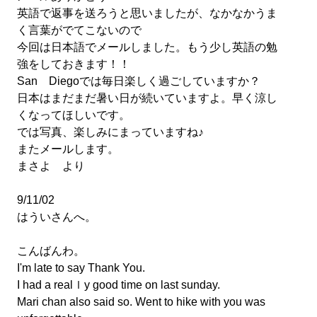
英語で返事を送ろうと思いましたが、なかなかうま
く言葉がでてこないので
今回は日本語でメールしました。もう少し英語の勉
強をしておきます！！
San Diegoでは毎日楽しく過ごしていますか？
日本はまだまだ暑い日が続いていますよ。早く涼し
くなってほしいです。
では写真、楽しみにまっていますね♪
またメールします。
まさよ より
9/11/02
はういさんへ。
こんばんわ。
I'm late to say Thank You.
I had a realｌy good time on last sunday.
Mari chan also said so. Went to hike with you was