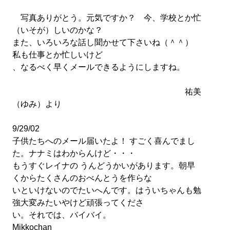
写真ありがとう。元気ですか？ 今、学校とか忙
（いそが）しいのかな？
また、いろいろな話し聞かせて下さいね（＾＾）
私も仕事とか忙しいけど
、なるべく早くメールできるようにしますね。
祐美
（ゆみ）より
9/29/02
子供たちへのメール届いたよ！ すごく喜んでまし
た。ナナミはわからんけど・・・
もうすぐレイナの うんどうかいがあります。朝早
くからたくさんのおべんとうを作らな
いといけないのでたいへんです。はういちゃんも勉
強大変みたいやけど頑張ってくださ
い。それでは、バイバイ。
Mikkochan