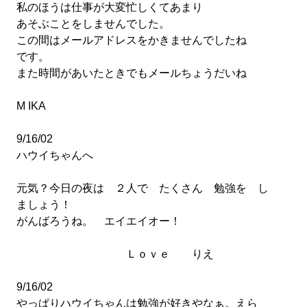
私のほうは仕事が大変忙しくてあまり
あそぶことをしませんでした。
この間はメールアドレスをかきませんでしたね
です。
また時間があいたときでもメールちょうだいね
M IKA
9/16/02
ハウイちゃんへ
元気？今日の夜は ２人で たくさん 勉強を し
ましょう！
がんばろうね。 エイエイオー！
Ｌｏｖｅ りえ
9/16/02
やっぱりハウイちゃんは勉強が好きやなぁ。えら