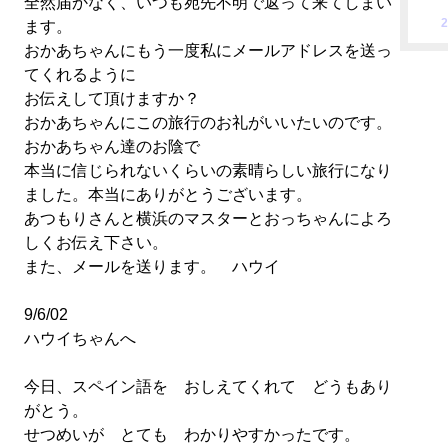
全然届かなく、いつも宛先不明で返って来てしまい
2
ます。
おかあちゃんにもう一度私にメールアドレスを送っ
てくれるように
お伝えして頂けますか？
おかあちゃんにこの旅行のお礼がいいたいのです。
おかあちゃん達のお陰で
本当に信じられないくらいの素晴らしい旅行になり
ました。本当にありがとうございます。
あつもりさんと横浜のマスターとおっちゃんによろ
しくお伝え下さい。
また、メールを送ります。 ハウイ
9/6/02
ハウイちゃんへ
今日、スペイン語を おしえてくれて どうもあり
がとう。
せつめいが とても わかりやすかったです。