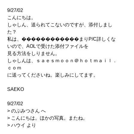
9/27/02
こんにちは。
しゃしん、送られてこないのですが、添付しまし
た？
私は、������������まりP/C詳しくな
いので、AOLで受けた添付ファイルを
見る方法をしりません。
しゃしんは、ｓａｅｓｍｏｏｎ＠ｈｏｔｍａｉｌ．
ｃｏｍ
に送ってくださいね。楽しみにしてます。
SAEKO
9/27/02
> のぶみつさん へ
> こんにちは。ほかの写真。またね。
> ハウイ より