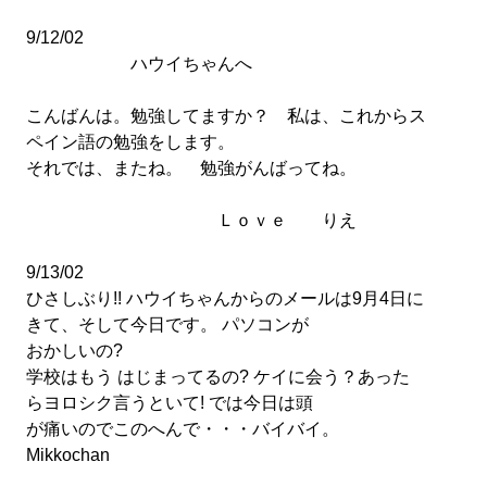
9/12/02
ハウイちゃんへ
こんばんは。勉強してますか？ 私は、これからス
ペイン語の勉強をします。
それでは、またね。 勉強がんばってね。
Ｌｏｖｅ りえ
9/13/02
ひさしぶり!! ハウイちゃんからのメールは9月4日に
きて、そして今日です。 パソコンが
おかしいの?
学校はもう はじまってるの? ケイに会う？あった
らヨロシク言うといて! では今日は頭
が痛いのでこのへんで・・・バイバイ。
Mikkochan