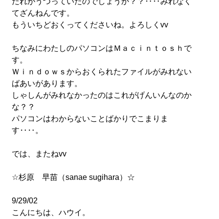
だれがうつっていたのでしょうか？？‥‥みれなく
てざんねんです。
もういちどおくってくださいね。よろしくvv
ちなみにわたしのパソコンはＭａｃｉｎｔｏｓｈで
す。
Ｗｉｎｄｏｗｓからおくられたファイルがみれない
ばあいがあります。
しゃしんがみれなかったのはこれがげんいんなのか
な？？
パソコンはわからないことばかりでこまりま
す‥‥。
では、またねvv
☆杉原 早苗（sanae sugihara）☆
9/29/02
こんにちは、ハウイ。