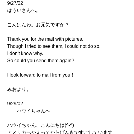
9/27/02
はういさんへ。
こんばんわ。お元気ですか？
Thank you for the mail with pictures.
Though I tried to see them, I could not do so.
I don't know why.
So could you send them again?
I look forward to mail from you！
みおより。
9/29/02
ハウイちゃんへ
ハウイちゃん、こんにちは(^-^)
アメリカへかえってからげんきですごしています