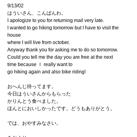
9/13/02
はういさん、こんばんわ。
I apologize to you for returning mail very late.
I wanted to go hiking tomorrow but I have to visit the
house
where I will live from october.
Anyway thank you for asking me to do so tomorrow.
Could you tell me the day you are free at the next
time because Ｉ really want to
go hiking again and also bike riding!
おへんじ待ってます。
今日はういさんからもらった
かりんとう食べました。
ほんとにおいしかったです。どうもありがとう。
では、おやすみなさい。