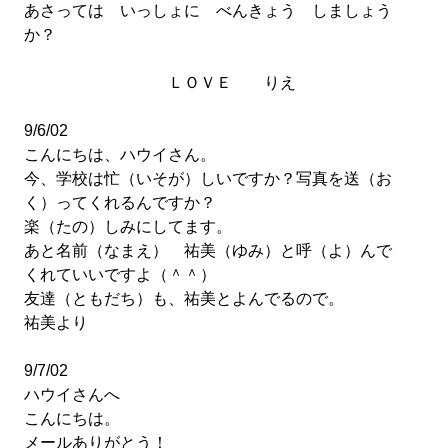
あさっては いっしょに べんきょう しましょう
か？
ＬＯＶＥ りえ
9/6/02
こんにちは、ハウイさん。
今、学校は忙（いそが）しいですか？写真を送（お
く）ってくれるんですか？
楽（たの）しみにしてます。
あと名前（なまえ） 祐美（ゆみ）と呼（よ）んで
くれていいですよ（＾＾）
友達（ともだち）も、祐美とよんでるので。
祐美より
9/7/02
ハウイさんへ
こんにちは。
メールありがとう！