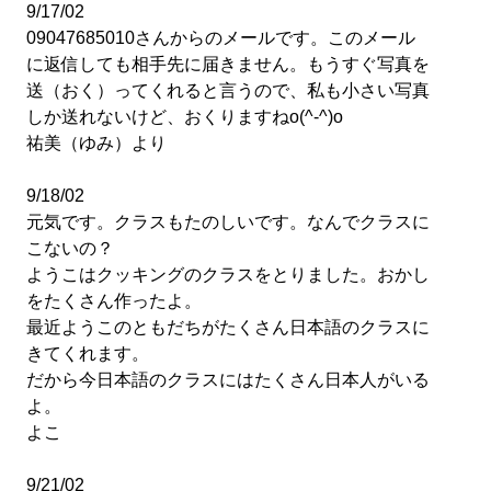
9/17/02
09047685010さんからのメールです。このメール
に返信しても相手先に届きません。もうすぐ写真を
送（おく）ってくれると言うので、私も小さい写真
しか送れないけど、おくりますねo(^-^)o
祐美（ゆみ）より
9/18/02
元気です。クラスもたのしいです。なんでクラスに
こないの？
ようこはクッキングのクラスをとりました。おかし
をたくさん作ったよ。
最近ようこのともだちがたくさん日本語のクラスに
きてくれます。
だから今日本語のクラスにはたくさん日本人がいる
よ。
よこ
9/21/02